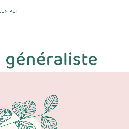
CONTACT
 généraliste