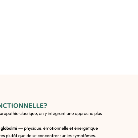
ONCTIONNELLE?
aturopathie classique, en y intégrant une approche plus
a
globalité
— physique, émotionnelle et énergétique
res plutôt que de se concentrer sur les symptômes.