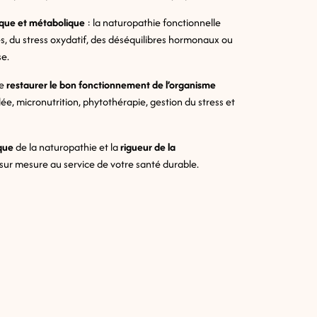
ique et métabolique
: la naturopathie fonctionnelle
s, du stress oxydatif, des déséquilibres hormonaux ou
se.
de
restaurer le bon fonctionnement de l’organisme
lée, micronutrition, phytothérapie, gestion du stress et
ique
de la naturopathie et la
rigueur de la
ur mesure au service de votre santé durable.