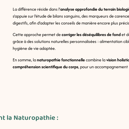
La différence réside dans l’
analyse approfondie du terrain biolog
s’appuie sur l’étude de bilans sanguins, des marqueurs de carence
digestifs, afin d’adapter les conseils de manière encore plus préci
Cette approche permet de
corriger les déséquilibres de fond
et 
grâce à des solutions naturelles personnalisées : alimentation cib
hygiène de vie adaptée.
En somme, la
naturopathie fonctionnelle
combine la
vision holist
compréhension scientifique du corps
, pour un accompagnement s
nt la Naturopathie :