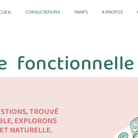
CUEIL
CONSULTATIONS
TARIFS
A PROPOS
 fonctionnelle
ESTIONS, TROUVÉ
BLE, EXPLORONS
 ET NATURELLE.