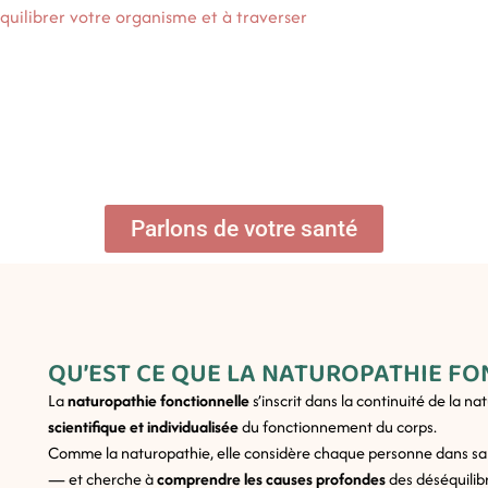
équilibrer votre organisme et à traverser
Parlons de votre santé
QU’EST CE QUE LA NATUROPATHIE F
La
naturopathie fonctionnelle
s’inscrit dans la continuité de la n
scientifique et individualisée
du fonctionnement du corps.
Comme la naturopathie, elle considère chaque personne dans s
— et cherche à
comprendre les causes profondes
des déséquilib