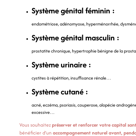
Système génital féminin :
endométriose, adénomyose, hyperménorrhée, dysméno
Système génital masculin :
prostatite chronique, hypertrophie bénigne de la pros
Système urinaire :
cystites à répétition, insuffisance rénale…
Système cutané :
acné, eczéma, psoriasis, couperose, alopécie androgénét
excessive…
Vous souhaitez
préserver et renforcer votre capital san
bénéficier d’un
accompagnement naturel avant, pendan